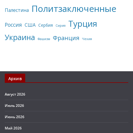
Политзаключенные
Палестина
Турция
Россия
США
Сербия
Сирия
Украина
Франция
Фашизм
Чехия
Архив
Август 2026
Июль 2026
Июнь 2026
Май 2026