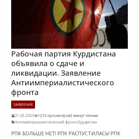
Рабочая партия Курдистана
объявила о сдаче и
ликвидации. Заявление
Антиимпериалистического
фронта
ЗАЯВЛЕНИЯ
21.05.2025
1215 просмотров
3 минут чтение
Антиимпериалистический фронт
,
Курдистан
РПК БОЛЬШЕ НЕТ! РПК РАСПУСТИЛАСЬ! РПК