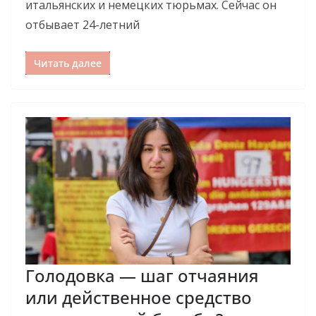
итальянских и немецких тюрьмах. Сейчас он
отбывает 24-летний
Читать далее
Голодовка ­— шаг отчаяния
или действенное средство