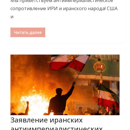
Мы приветствуем антиимпериалистическое
сопротивление ИРИ и иранского народа! США
и
Читать далее
Заявление иранских
антиимпериалистических