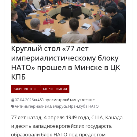
Круглый стол «77 лет
империалистическому блоку
НАТО» прошел в Минске в ЦК
КПБ
ЗАКРЕПЛЕННОЕ
МЕРОПРИЯТИЯ
07.04.2026
463 просмотров
6 минут чтение
Антиимпериализм
,
Беларусь
,
Иран
,
Куба
,
НАТО
77 лет назад, 4 апреля 1949 года, США, Канада
и десять западноевропейских государств
образовали блок НАТО под предлогом