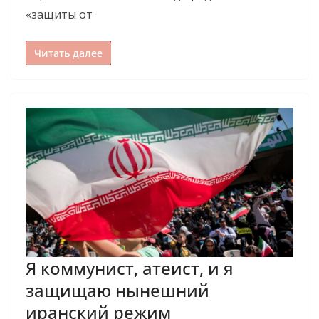
«защиты от
Читать далее
Я коммунист, атеист, и я
защищаю нынешний
иранский режим