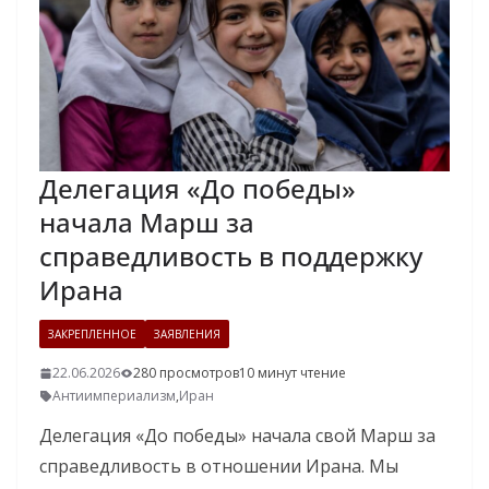
Делегация «До победы»
начала Марш за
справедливость в поддержку
Ирана
ЗАКРЕПЛЕННОЕ
ЗАЯВЛЕНИЯ
22.06.2026
280 просмотров
10 минут чтение
Антиимпериализм
,
Иран
Делегация «До победы» начала свой Марш за
справедливость в отношении Ирана. Мы