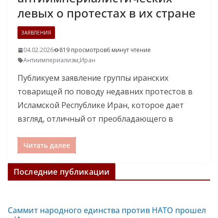
левых о протестах в их стране
ЗАЯВЛЕНИЯ
04.02.2026
819 просмотров
6 минут чтение
Антиимпериализм
,
Иран
Публикуем заявление группы иранских
товарищей по поводу недавних протестов в
Исламской Республике Иран, которое дает
взгляд, отличный от преобладающего в
Читать далее
Последние публикации
Саммит народного единства против НАТО прошел