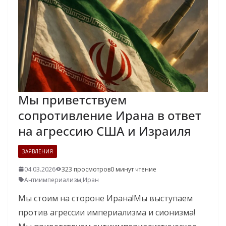
Мы приветствуем
сопротивление Ирана в ответ
на агрессию США и Израиля
ЗАЯВЛЕНИЯ
04.03.2026
323 просмотров
0 минут чтение
Антиимпериализм
,
Иран
Мы стоим на стороне Ирана!Мы выступаем
против агрессии империализма и сионизма!