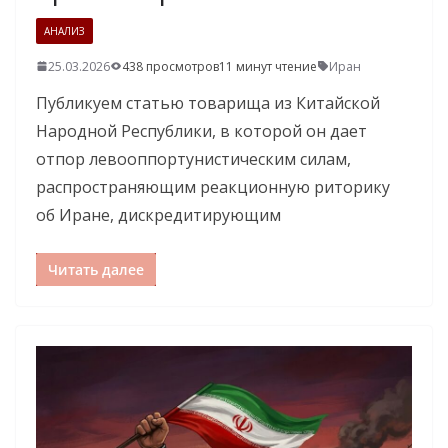
АНАЛИЗ
25.03.2026
438 просмотров
11 минут чтение
Иран
Публикуем статью товарища из Китайской
Народной Республики, в которой он дает
отпор левооппортунистическим силам,
распространяющим реакционную риторику
об Иране, дискредитирующим
Читать далее