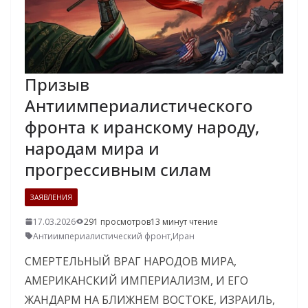
Призыв
Антиимпериалистического
фронта к иранскому народу,
народам мира и
прогрессивным силам
ЗАЯВЛЕНИЯ
17.03.2026
291 просмотров
13 минут чтение
Антиимпериалистический фронт
,
Иран
СМЕРТЕЛЬНЫЙ ВРАГ НАРОДОВ МИРА,
АМЕРИКАНСКИЙ ИМПЕРИАЛИЗМ, И ЕГО
ЖАНДАРМ НА БЛИЖНЕМ ВОСТОКЕ, ИЗРАИЛЬ,