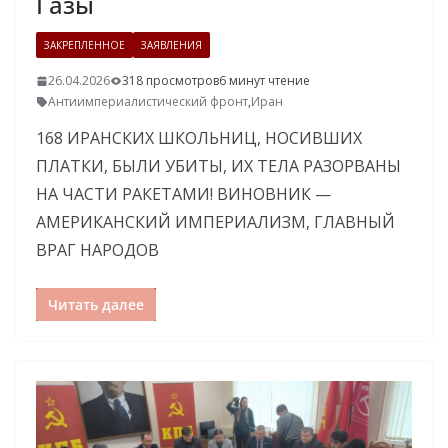
Газы
ЗАКРЕПЛЕННОЕ
ЗАЯВЛЕНИЯ
26.04.2026
318 просмотров
6 минут чтение
Антиимпериалистический фронт
,
Иран
168 ИРАНСКИХ ШКОЛЬНИЦ, НОСИВШИХ
ПЛАТКИ, БЫЛИ УБИТЫ, ИХ ТЕЛА РАЗОРВАНЫ
НА ЧАСТИ РАКЕТАМИ! ВИНОВНИК —
АМЕРИКАНСКИЙ ИМПЕРИАЛИЗМ, ГЛАВНЫЙ
ВРАГ НАРОДОВ
Читать далее