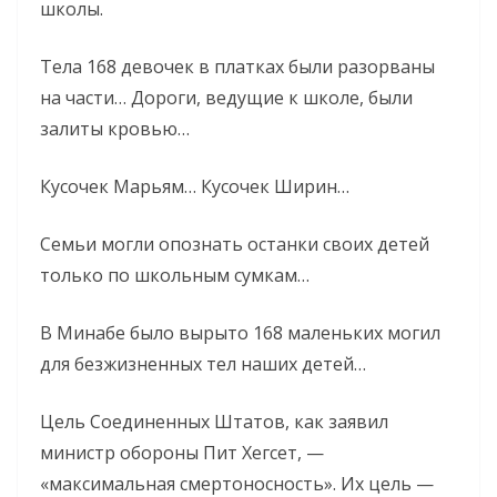
школы.
Тела 168 девочек в платках были разорваны
на части… Дороги, ведущие к школе, были
залиты кровью…
Кусочек Марьям… Кусочек Ширин…
Семьи могли опознать останки своих детей
только по школьным сумкам…
В Минабе было вырыто 168 маленьких могил
для безжизненных тел наших детей…
Цель Соединенных Штатов, как заявил
министр обороны Пит Хегсет, —
«максимальная смертоносность». Их цель —