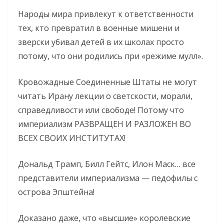
Народы мира привлекут к ответственности
тех, кто превратил в военные мишени и
зверски убивал детей в их школах просто
потому, что они родились при «режиме мулл».
Кровожадные Соединенные Штаты не могут
читать Ирану лекции о светскости, морали,
справедливости или свободе! Потому что
империализм РАЗВРАЩЕН И РАЗЛОЖЕН ВО
ВСЕХ СВОИХ ИНСТИТУТАХ!
Дональд Трамп, Билл Гейтс, Илон Маск… все
представители империализма — педофилы с
острова Эпштейна!
Доказано даже, что «высшие» королевские