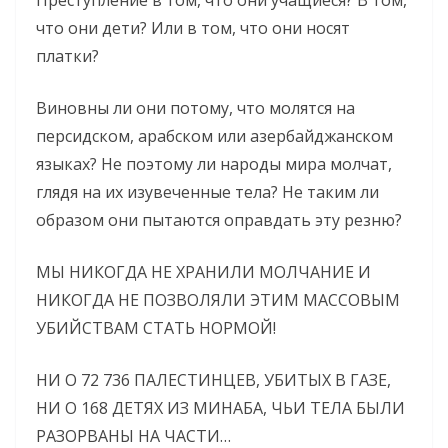
что они дети? Или в том, что они носят
платки?
Виновны ли они потому, что молятся на
персидском, арабском или азербайджанском
языках? Не поэтому ли народы мира молчат,
глядя на их изувеченные тела? Не таким ли
образом они пытаются оправдать эту резню?
МЫ НИКОГДА НЕ ХРАНИЛИ МОЛЧАНИЕ И
НИКОГДА НЕ ПОЗВОЛЯЛИ ЭТИМ МАССОВЫМ
УБИЙСТВАМ СТАТЬ НОРМОЙ!
НИ О 72 736 ПАЛЕСТИНЦЕВ, УБИТЫХ В ГАЗЕ,
НИ О 168 ДЕТЯХ ИЗ МИНАБА, ЧЬИ ТЕЛА БЫЛИ
РАЗОРВАНЫ НА ЧАСТИ…