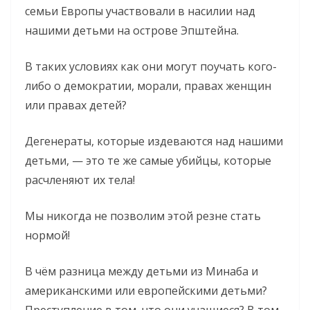
семьи Европы участвовали в насилии над
нашими детьми на острове Эпштейна.
В таких условиях как они могут поучать кого-
либо о демократии, морали, правах женщин
или правах детей?
Дегенераты, которые издеваются над нашими
детьми, — это те же самые убийцы, которые
расчленяют их тела!
Мы никогда не позволим этой резне стать
нормой!
В чём разница между детьми из Минаба и
американскими или европейскими детьми?
Преступление в том, что они учащиеся? В том,