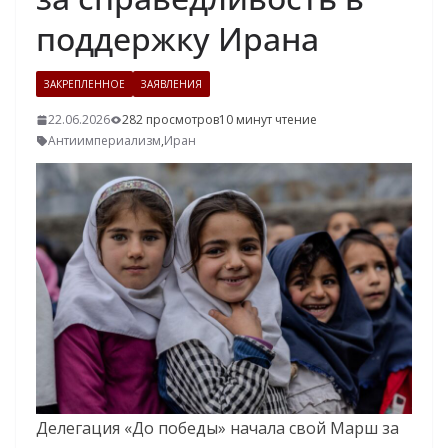
поддержку Ирана
ЗАКРЕПЛЕННОЕ
ЗАЯВЛЕНИЯ
22.06.2026
282 просмотров
10 минут чтение
Антиимпериализм
,
Иран
Делегация «До победы» начала свой Марш за