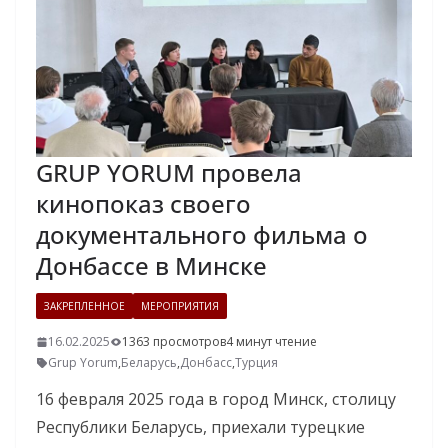
GRUP YORUM провела
кинопоказ своего
документального фильма о
Донбассе в Минске
ЗАКРЕПЛЕННОЕ
МЕРОПРИЯТИЯ
16.02.2025
1363 просмотров
4 минут чтение
Grup Yorum
,
Беларусь
,
Донбасс
,
Турция
16 февраля 2025 года в город Минск, столицу
Республики Беларусь, приехали турецкие