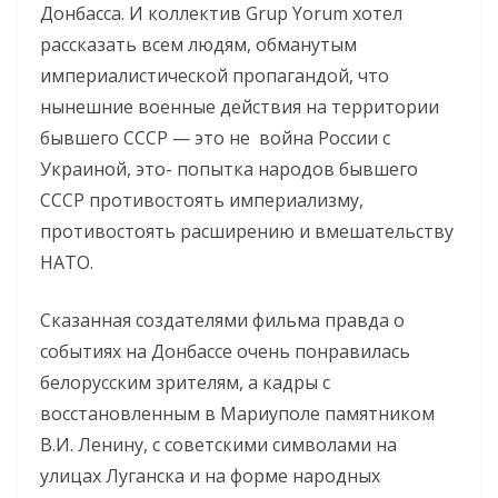
Донбасса. И коллектив Grup Yorum хотел
рассказать всем людям, обманутым
империалистической пропагандой, что
нынешние военные действия на территории
бывшего СССР — это не война России с
Украиной, это- попытка народов бывшего
СССР противостоять империализму,
противостоять расширению и вмешательству
НАТО.
Сказанная создателями фильма правда о
событиях на Донбассе очень понравилась
белорусским зрителям, а кадры с
восстановленным в Мариуполе памятником
В.И. Ленину, с советскими символами на
улицах Луганска и на форме народных