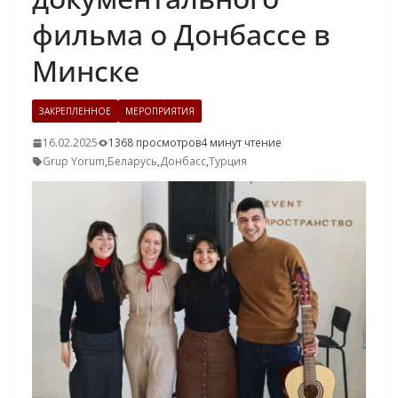
фильма о Донбассе в
Минске
ЗАКРЕПЛЕННОЕ
МЕРОПРИЯТИЯ
16.02.2025
1368 просмотров
4 минут чтение
Grup Yorum
,
Беларусь
,
Донбасс
,
Турция