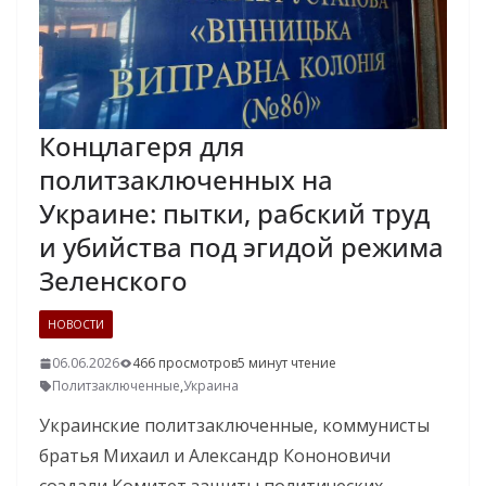
Концлагеря для
политзаключенных на
Украине: пытки, рабский труд
и убийства под эгидой режима
Зеленского
НОВОСТИ
06.06.2026
466 просмотров
5 минут чтение
Политзаключенные
,
Украина
Украинские политзаключенные, коммунисты
братья Михаил и Александр Кононовичи