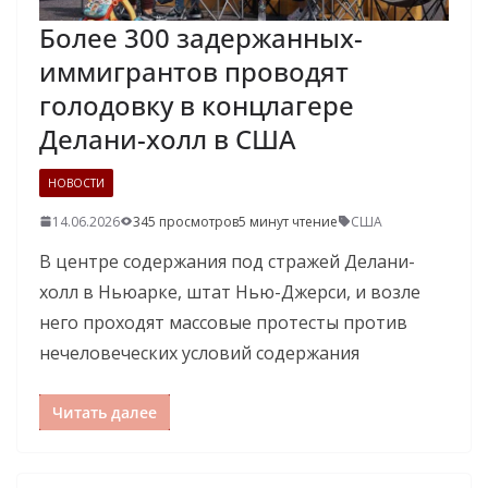
Более 300 задержанных-
иммигрантов проводят
голодовку в концлагере
Делани-холл в США
НОВОСТИ
14.06.2026
345 просмотров
5 минут чтение
США
В центре содержания под стражей Делани-
холл в Ньюарке, штат Нью-Джерси, и возле
него проходят массовые протесты против
нечеловеческих условий содержания
Читать далее