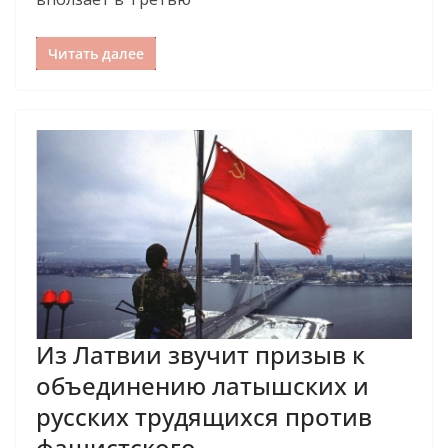
Читать далее
Из Латвии звучит призыв к
объединению латышских и
русских трудящихся против
фашистского