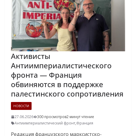
Активисты
Антиимпериалистического
фронта — Франция
обвиняются в поддержке
палестинского сопротивления
НОВОСТИ
27.06.2026
300 просмотров
2 минут чтение
Антиимпериалистический фронт
,
Франция
Редакция французского марксистско-