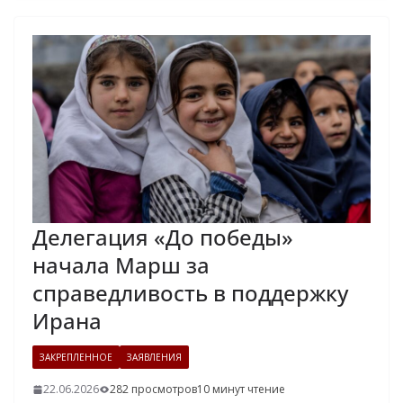
Делегация «До победы»
начала Марш за
справедливость в поддержку
Ирана
ЗАКРЕПЛЕННОЕ
ЗАЯВЛЕНИЯ
22.06.2026
282 просмотров
10 минут чтение