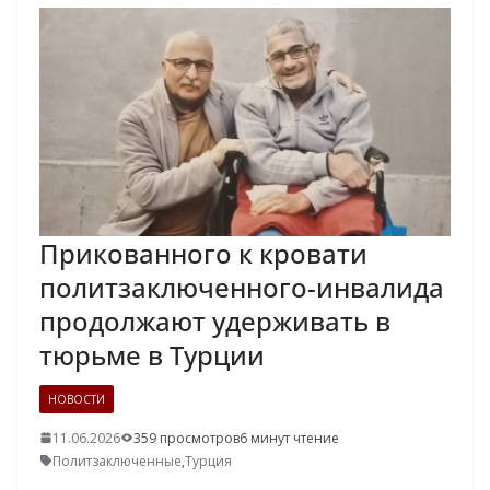
Прикованного к кровати
политзаключенного-инвалида
продолжают удерживать в
тюрьме в Турции
НОВОСТИ
11.06.2026
359 просмотров
6 минут чтение
Политзаключенные
,
Турция