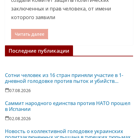
создали Комитет защиты политических
заключенных и прав человека, от имени
которого заявили
Читать далее
Последние публикации
Сотни человек из 16 стран приняли участие в 1-
дневной голодовке против пыток и убийств
политзаключенных на Украине
07.08.2026
Саммит народного единства против НАТО прошел
в Испании
02.08.2026
Новость о коллективной голодовке украинских
политзаключенных услышана в турецких тюрьмах