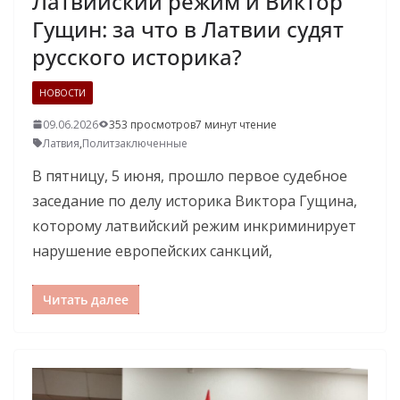
Латвийский режим и Виктор
Гущин: за что в Латвии судят
русского историка?
НОВОСТИ
09.06.2026
353 просмотров
7 минут чтение
Латвия
,
Политзаключенные
В пятницу, 5 июня, прошло первое судебное
заседание по делу историка Виктора Гущина,
которому латвийский режим инкриминирует
нарушение европейских санкций,
Читать далее