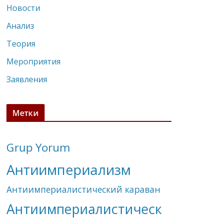
Новости
Анализ
Теория
Мероприятия
Заявления
Метки
Grup Yorum
Антиимпериализм
Антиимпериалистический караван
Антиимпериалистическ