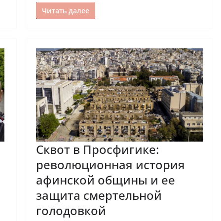
Читать далее
Сквот в Просфигике:
революционная история
афинской общины и ее
защита смертельной
голодовкой