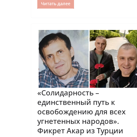
Читать далее
«Солидарность –
единственный путь к
освобождению для всех
угнетенных народов».
Фикрет Акар из Турции