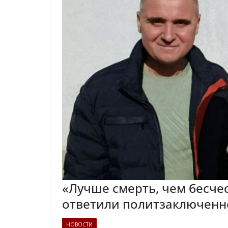
«Лучше смерть, чем бесче
ответили политзаключенно
НОВОСТИ