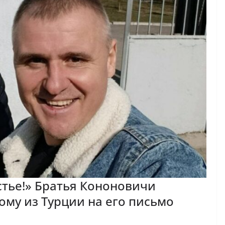
стье!» Братья Кононовичи
му из Турции на его письмо