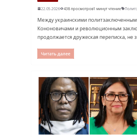
22.05.2026
438 просмотров
1 минут чтение
Полит
Между украинскими политзаключенным
Кононовичами и революционным заклю
продолжается дружеская переписка, не
Читать далее