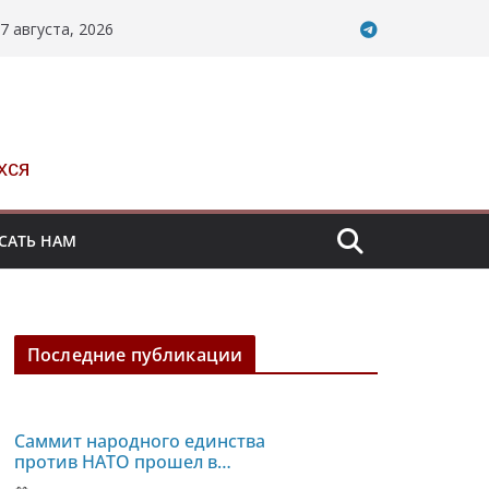
7 августа, 2026
хся
САТЬ НАМ
Последние публикации
Саммит народного единства
против НАТО прошел в
Испании