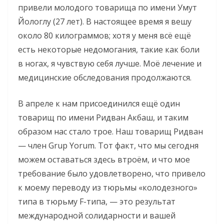
привели молодого товарища по имени Умут
Йологлу (27 лет). В настоящее время я вешу
около 80 килограммов; хотя у меня всё ещё
есть некоторые недомогания, такие как боли
в ногах, я чувствую себя лучше. Моё лечение и
медицинские обследования продолжаются.
В апреле к нам присоединился ещё один
товарищ по имени Ридван Акбаш, и таким
образом нас стало трое. Наш товарищ Ридван
— член Grup Yorum. Тот факт, что мы сегодня
можем оставаться здесь втроём, и что мое
требование было удовлетворено, что привело
к моему переводу из тюрьмы «колодезного»
типа в тюрьму F-типа, — это результат
международной солидарности и вашей