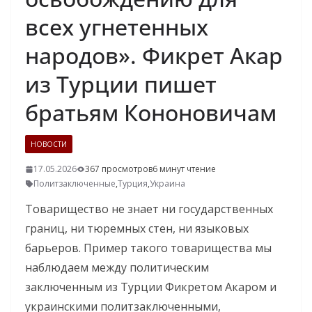
всех угнетенных
народов». Фикрет Акар
из Турции пишет
братьям Кононовичам
НОВОСТИ
17.05.2026
367 просмотров
6 минут чтение
Политзаключенные
,
Турция
,
Украина
Товарищество не знает ни государственных
границ, ни тюремных стен, ни языковых
барьеров. Пример такого товарищества мы
наблюдаем между политическим
заключенным из Турции Фикретом Акаром и
украинскими политзаключенными,