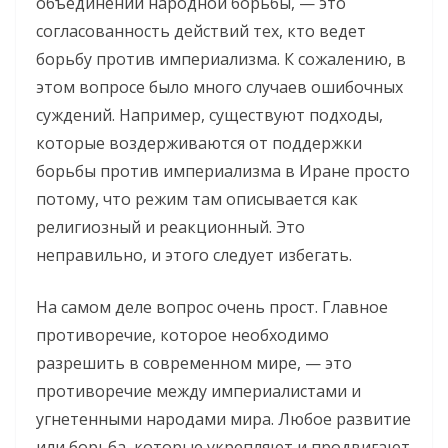
объединении народной борьбы, — это
согласованность действий тех, кто ведет
борьбу против империализма. К сожалению, в
этом вопросе было много случаев ошибочных
суждений. Например, существуют подходы,
которые воздерживаются от поддержки
борьбы против империализма в Иране просто
потому, что режим там описывается как
религиозный и реакционный. Это
неправильно, и этого следует избегать.
На самом деле вопрос очень прост. Главное
противоречие, которое необходимо
разрешить в современном мире, — это
противоречие между империалистами и
угнетенными народами мира. Любое развитие
или борьба, которые укрепляют и продвигают