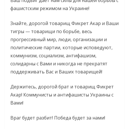
Ваш подвиг даёт нам силы для нашей борьбы с
фашистским режимом на Украине!
Знайте, дорогой товарищ Фикрет Акар и Ваши
тигры — товарищи по борьбе, весь
прогрессивный мир, люди, организации и
политические партии, которые исповедуют,
коммунизм, социализм, антифашизм,
солидарны с Вами и никогда не прекратят
поддерживать Вас и Ваших товарищей!
Держитесь, дорогой брат и товарищ Фикрет
Акар! Коммунисты и антифашисты Украины с
Вами!
Враг будет разбит! Победа будет за нами!