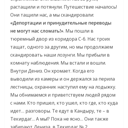
растащили и потянули. Путешествие началось!
Они тащили нас, а мы скандировали:
«Депортации и принудительные переводы
не могут нас сломать!»
. Мы пошли в
тюремный двор из коридора С-6. Нас троих
тащат, одного за другим, но мы продолжаем
скандировать наши лозунги. Мы прибыли в
комнату наблюдения. Мы встали и вошли.
Внутри Дениз. Он хромает. Когда его
выводили из камеры и он держался за перила
лестницы, охранник наступил ему на лодыжку.
Мы обнимаемся и приветствуем людей рядом
с нами. Кто пришел, кто ушел, кто где, кто куда
идет… разговоры. Те едут в Кандыру, те – в
Текирдаг… А мы!? Пока не ясно… Они также
забирают Дениза, в Текирдаг № 2.