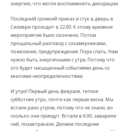
энергию, что могли воспламенить декорации.
Последний громкий приказ и стук в дверь в
Силиври проходит в 22.00. К этому времени
мероприятие было окончено. Потом
прощальный разговор с сокамерниками,
пожелания, предупреждения. Пора спать. Нам
нужно быть энергичными с утра. Потому что
это будет насыщенный событиями день со
многими неопределенностями.
И утро! Первый день февраля, теплое
субботнее утро, почти как первая весна. Мы
встали рано утром, потому что не знали, во
сколько они приедут. Встали в 6.00, заварили
чай, позавтракали. Делаем последние