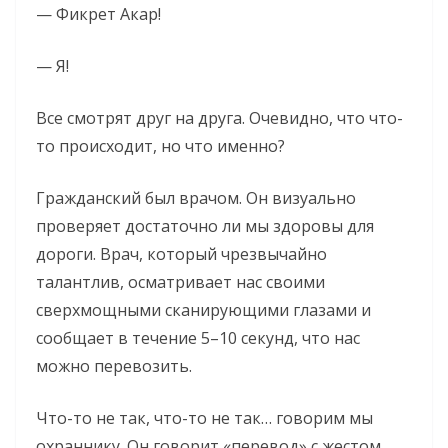
— Фикрет Акар!
— Я!
Все смотрят друг на друга. Очевидно, что что-
то происходит, но что именно?
Гражданский был врачом. Он визуально
проверяет достаточно ли мы здоровы для
дороги. Врач, который чрезвычайно
талантлив, осматривает нас своими
сверхмощными сканирующими глазами и
сообщает в течение 5–10 секунд, что нас
можно перевозить.
Что-то не так, что-то не так… говорим мы
охраннику. Он говорит «перевод» с жестом