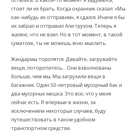
остались. В какой-то момент я задумался,
стоит ли их брать. Когда охранник сказал: «Мы
как-нибудь их отправим», я сдался. Иначе я бы
их забрал и отправил Али грузом. Теперь я
жалею, что не взял. Но в тот момент, в такой
суматохе, ты не можешь ясно мыслить.
Жандармы торопятся. Давайте, загружайте
вещи, поторопитесь… Они взволнованы
больше, чем мы. Мы загрузили вещи в
багажник. Один 50-литровый мусорный бак и
два мусорных мешка. Это все, что у меня
сейчас есть. Я впервые в жизни, за
исключением некоторых случаев, буду
путешествовать в таком удобном
транспортном средстве.