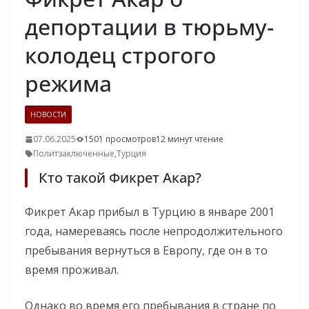
депортации в тюрьму-
колодец строгого
режима
НОВОСТИ
07.06.2025
1501 просмотров
12 минут чтение
Политзаключенные
,
Турция
Кто такой Фикрет Акар?
Фикрет Акар прибыл в Турцию в январе 2001
года, намереваясь после непродолжительного
пребывания вернуться в Европу, где он в то
время проживал.
Однако во время его пребывания в стране по