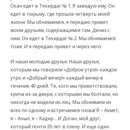
Окан едет в Текирдаг № 1. Я завидую ему. Он
едет в тюрьму, где прошла четверть моей
жизни. Мы обнимаемся, я передаю привет
моим друзьям, содержащимся там. Дениз с
ним. Он едет в Текирдаг № 2. Мы обнимаемся
тоже. И я передаю привет и через него.
И наши молодые друзья. Наши друзья,
которым мы говорили «Доброе утро!» каждое
утро и «Добрый вечер!» каждый вечер в
течение 40 дней. Те, кого мы приветствовали,
крича из-за двери, с которыми мы болтали, но
никогда не видели их лиц. Мы обнимаем их
всех по одному и встречаемся снова! Я – Ахмет,
я – Аныл, я – Кадир… И Доган, мой друг,
который почти 20 лет в плену. И еще один