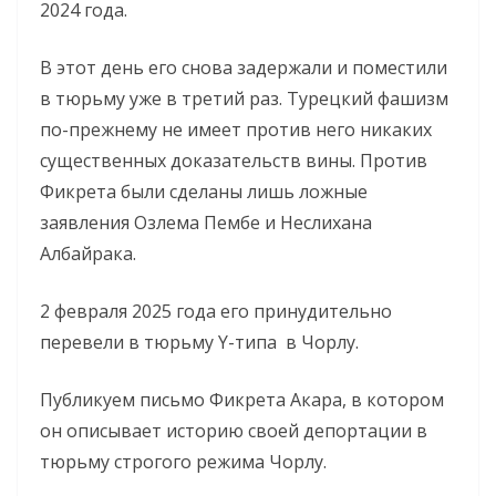
2024 года.
В этот день его снова задержали и поместили
в тюрьму уже в третий раз. Турецкий фашизм
по-прежнему не имеет против него никаких
существенных доказательств вины. Против
Фикрета были сделаны лишь ложные
заявления Озлема Пембе и Неслихана
Албайрака.
2 февраля 2025 года его принудительно
перевели в тюрьму Y-типа в Чорлу.
Публикуем письмо Фикрета Акара, в котором
он описывает историю своей депортации в
тюрьму строгого режима Чорлу.