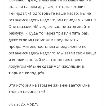
Конечно, прежде чем выйти из машины, мы
сказали нашим друзьям, которые ехали в
Текирдаг: «Подготовьте наше место, мы не
останемся здесь надолго, мы приедем к вам…».
Они сказали: «Мы ждем вас, не затягивайте
разлуку…». Будь то через три или пять раз,
даже если мы не можем предсказать
продолжительность, мы определенно не
останемся здесь надолго. Мы взяли свои вещи
и вошли в новый очаг сопротивления с
лозунгом
«Мы не сдадимся изоляции в
тюрьме-колодце!»
.
Эта история на этом не заканчивается. Она
только начинается!
6.02.2025, Чорлу