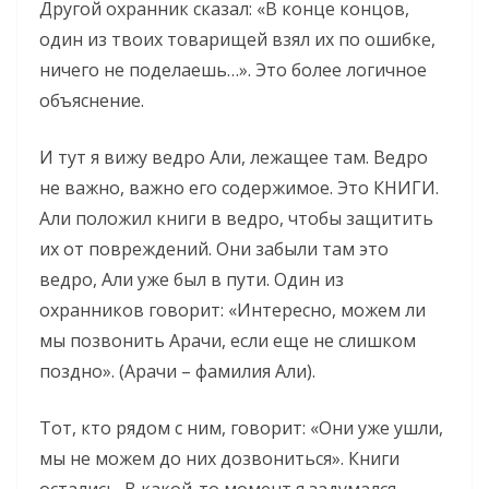
Другой охранник сказал: «В конце концов,
один из твоих товарищей взял их по ошибке,
ничего не поделаешь…». Это более логичное
объяснение.
И тут я вижу ведро Али, лежащее там. Ведро
не важно, важно его содержимое. Это КНИГИ.
Али положил книги в ведро, чтобы защитить
их от повреждений. Они забыли там это
ведро, Али уже был в пути. Один из
охранников говорит: «Интересно, можем ли
мы позвонить Арачи, если еще не слишком
поздно». (Арачи – фамилия Али).
Тот, кто рядом с ним, говорит: «Они уже ушли,
мы не можем до них дозвониться». Книги