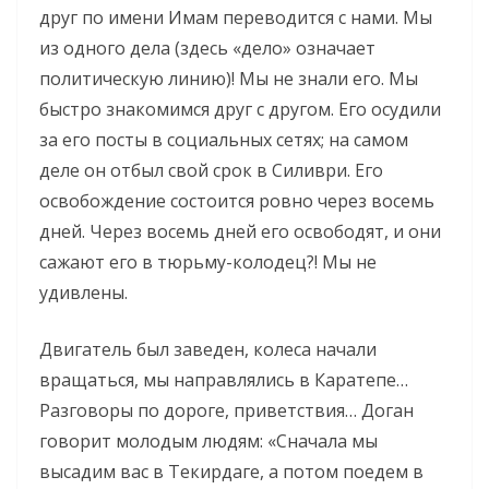
друг по имени Имам переводится с нами. Мы
из одного дела (здесь «дело» означает
политическую линию)! Мы не знали его. Мы
быстро знакомимся друг с другом. Его осудили
за его посты в социальных сетях; на самом
деле он отбыл свой срок в Силиври. Его
освобождение состоится ровно через восемь
дней. Через восемь дней его освободят, и они
сажают его в тюрьму-колодец?! Мы не
удивлены.
Двигатель был заведен, колеса начали
вращаться, мы направлялись в Каратепе…
Разговоры по дороге, приветствия… Доган
говорит молодым людям: «Сначала мы
высадим вас в Текирдаге, а потом поедем в