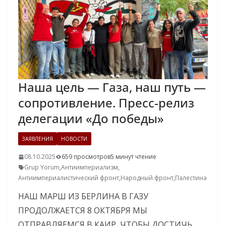
Наша цель — Газа, наш путь —
сопротивление. Пресс-релиз
делегации «До победы»
ЗАЯВЛЕНИЯ
НОВОСТИ
08.10.2025
659 просмотров
5 минут чтение
Grup Yorum
,
Антиимпериализм
,
Антиимпериалистический фронт
,
Народный фронт
,
Палестина
НАШ МАРШ ИЗ БЕРЛИНА В ГАЗУ
ПРОДОЛЖАЕТСЯ 8 ОКТЯБРЯ МЫ
ОТПРАВЛЯЕМСЯ В КАИР, ЧТОБЫ ДОСТИЧЬ