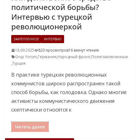
политической борьбы?
Интервью с турецкой
революционеркой
ЗАКРЕПЛЕННОЕ
ИНТЕРВЬЮ
18.09.2025
820 просмотров
16 минут чтение
Grup Yorum
,
Германия
,
Народный фронт
,
Политзаключенные
,
Турция
В практике турецких революционных
коммунистов широко распространен такой
способ борьбы, как голодовка. Однако многие
активисты коммунистического движения
скептически относятся к
Читать далее