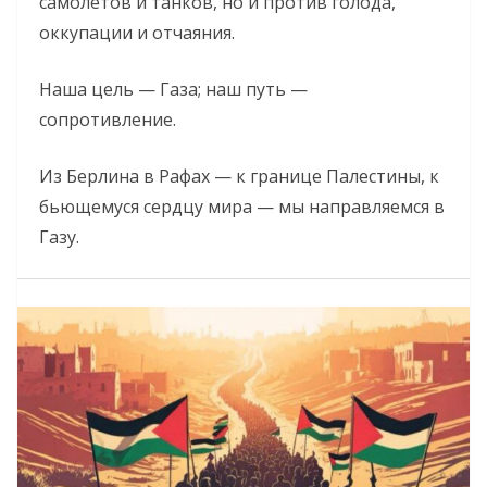
самолётов и танков, но и против голода,
оккупации и отчаяния.
Наша цель — Газа; наш путь —
сопротивление.
Из Берлина в Рафах — к границе Палестины, к
бьющемуся сердцу мира — мы направляемся в
Газу.