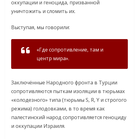
оккупации и геноцида, призванной
уничтожить и сломить их.
Выступая, мы говорили:
«Где сопротивление, там и
центр мира».
Заключённые Народного фронта в Турции
сопротивляются пыткам изоляции в тюрьмах
«колодезного» типа (тюрьмы S, R, Y и строгого
режима) голодовками, в то время как
палестинский народ сопротивляется геноциду
и оккупации Израиля.