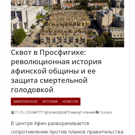
Сквот в Просфигике:
революционная история
афинской общины и ее
защита смертельной
голодовкой
ЗАКРЕПЛЕННОЕ
ИСТОРИЯ
НОВОСТИ
15.05.2026
777 просмотров
15 минут чтение
Греция
В центре Афин разворачивается
сопротивление против планов правительства