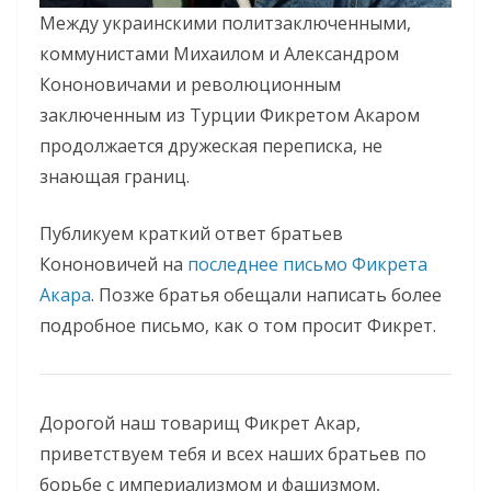
Между украинскими политзаключенными,
коммунистами Михаилом и Александром
Кононовичами и революционным
заключенным из Турции Фикретом Акаром
продолжается дружеская переписка, не
знающая границ.
Публикуем краткий ответ братьев
Кононовичей на
последнее письмо Фикрета
Акара
. Позже братья обещали написать более
подробное письмо, как о том просит Фикрет.
Дорогой наш товарищ Фикрет Акар,
приветствуем тебя и всех наших братьев по
борьбе с империализмом и фашизмом,