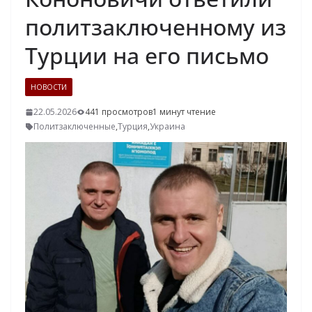
политзаключенному из
Турции на его письмо
НОВОСТИ
22.05.2026
441 просмотров
1 минут чтение
Политзаключенные
,
Турция
,
Украина