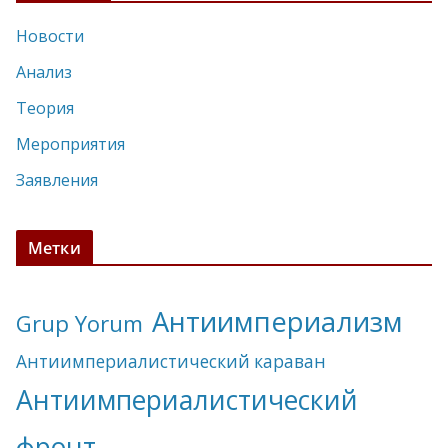
Новости
Анализ
Теория
Мероприятия
Заявления
Метки
Антиимпериализм
Grup Yorum
Антиимпериалистический караван
Антиимпериалистический
фронт