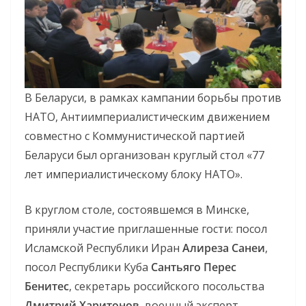
В Беларуси, в рамках кампании борьбы против
НАТО, Антиимпериалистическим движением
совместно с Коммунистической партией
Беларуси был организован круглый стол «77
лет империалистическому блоку НАТО».
В круглом столе, состоявшемся в Минске,
приняли участие приглашенные гости: посол
Исламской Республики Иран
Алиреза Санеи
,
посол Республики Куба
Сантьяго Перес
Бенитес
, секретарь российского посольства
Дмитрий Харитонов
, военный эксперт,