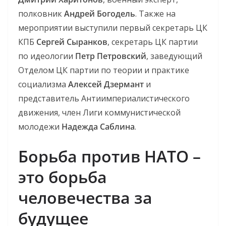
полковник
Андрей Богодель
. Также на
мероприятии выступили первый секретарь ЦК
КПБ
Сергей Сыранков
, секретарь ЦК партии
по идеологии
Петр Петровский
, заведующий
Отделом ЦК партии по теории и практике
социализма
Алексей Дзермант
и
представитель Антиимпериалистического
движения, член Лиги коммунистической
молодежи
Надежда Саблина
.
Борьба против НАТО –
это борьба
человечества за
будущее