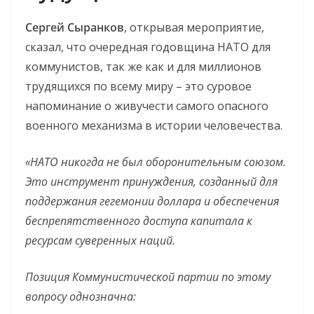
Сергей Сыранков
, открывая мероприятие,
сказал, что очередная годовщина НАТО для
коммунистов, так же как и для миллионов
трудящихся по всему миру – это суровое
напоминание о живучести самого опасного
военного механизма в истории человечества.
«НАТО никогда не был оборонительным союзом.
Это инструмент принуждения, созданный для
поддержания гегемонии доллара и обеспечения
беспрепятственного доступа капитала к
ресурсам суверенных наций.
Позиция Коммунистической партии по этому
вопросу однозначна: