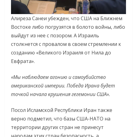
Алиреза Санеи убежден, что США на Ближнем
Востоке либо погрузятся в болото войны, либо
выйдут из нее с позором. А Израиль
столкнется с провалом в своем стремлении к
созданию «Великого Израиля от Нила до
Евфрата».
«Мы наблюдаем агонию и самоубийство
американской империи. Победа Ирана будет
точкой начала крушения гегемонии США».
Посол Исламской Республики Иран также
верно подметил, что базы США-НАТО на
территории других стран не принесут
народам этих стран безопасность, а,