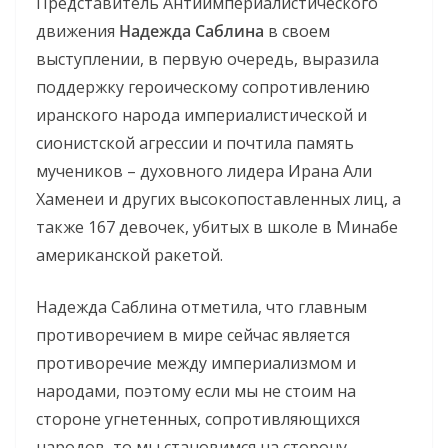
Представитель Антиимпериалистического
движения
Надежда Саблина
в своем
выступлении, в первую очередь, выразила
поддержку героическому сопротивлению
иранского народа империалистической и
сионистской агрессии и почтила память
мучеников – духовного лидера Ирана Али
Хаменеи и других высокопоставленных лиц, а
также 167 девочек, убитых в школе в Минабе
американской ракетой.
Надежда Саблина отметила, что главным
противоречием в мире сейчас является
противоречие между империализмом и
народами, поэтому если мы не стоим на
стороне угнетенных, сопротивляющихся
народов, то мы становимся на сторону