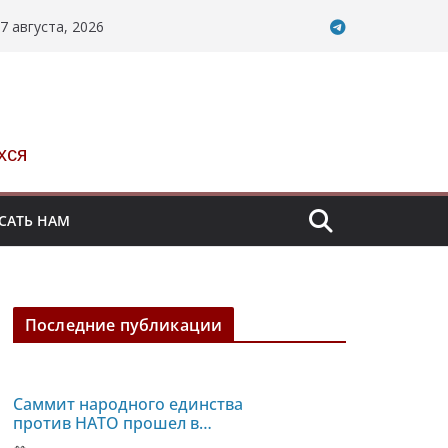
7 августа, 2026
хся
САТЬ НАМ
Последние публикации
Саммит народного единства
против НАТО прошел в
Испании