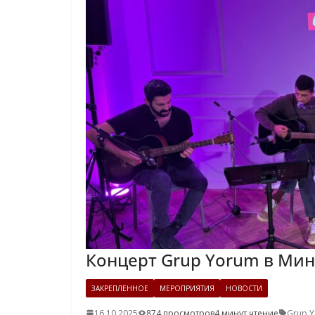
Концерт Grup Yorum в Мин
ЗАКРЕПЛЕННОЕ
МЕРОПРИЯТИЯ
НОВОСТИ
16.10.2025
874 просмотров
4 минут чтение
Grup 