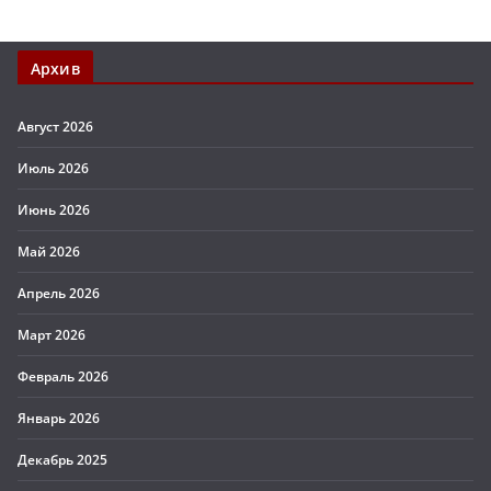
Архив
Август 2026
Июль 2026
Июнь 2026
Май 2026
Апрель 2026
Март 2026
Февраль 2026
Январь 2026
Декабрь 2025