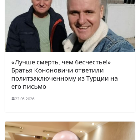
«Лучше смерть, чем бесчестье!»
Братья Кононовичи ответили
политзаключенному из Турции на
его письмо
22.05.2026