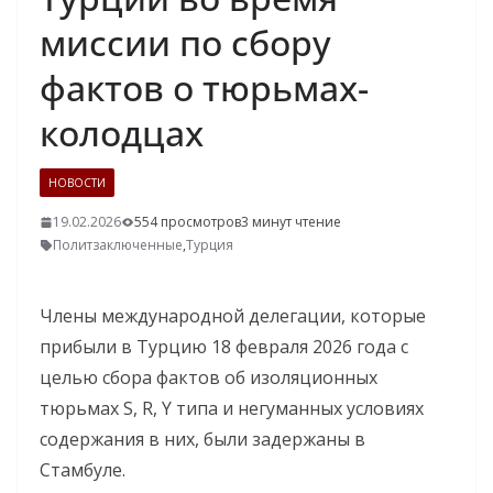
миссии по сбору
фактов о тюрьмах-
колодцах
НОВОСТИ
19.02.2026
554 просмотров
3 минут чтение
Политзаключенные
,
Турция
Члены международной делегации, которые
прибыли в Турцию 18 февраля 2026 года с
целью сбора фактов об изоляционных
тюрьмах S, R, Y типа и негуманных условиях
содержания в них, были задержаны в
Стамбуле.