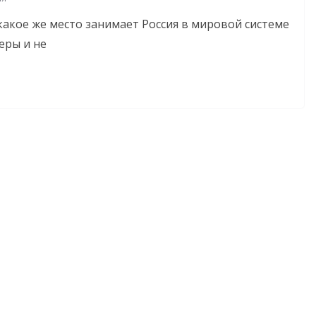
акое же место занимает Россия в мировой системе
еры и не