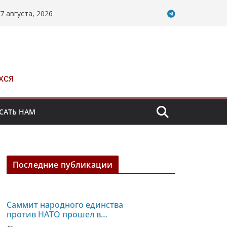
7 августа, 2026
хся
САТЬ НАМ
Последние публикации
Саммит народного единства
против НАТО прошел в
Испании