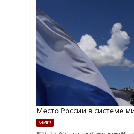
Место России в системе 
АНАЛИЗ
12.01.2025
794 просмотров
33 минут чтение
Росс