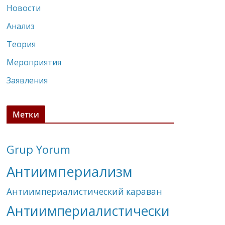
Новости
Анализ
Теория
Мероприятия
Заявления
Метки
Grup Yorum
Антиимпериализм
Антиимпериалистический караван
Антиимпериалистически