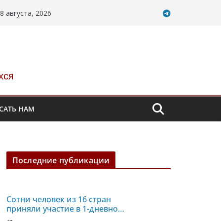
8 августа, 2026
хся
САТЬ НАМ
Последние публикации
Сотни человек из 16 стран
приняли участие в 1-дневной
голодовке против пыток и