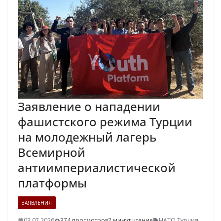
Заявление о нападении
фашистского режима Турции
на молодежный лагерь
Всемирной
антиимпериалистической
платформы
ЗАЯВЛЕНИЯ
03.07.2026
374 просмотров
2 минут чтение
НАТО
,
Турция