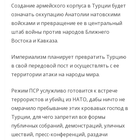
Создание армейского корпуса в Турции будет
означать оккупацию Анатолии натовскими
войсками и превращение ее в центральный
штаб войны против народов Ближнего
Востока и Кавказа.
Империализм планирует превратить Турцию
в свой передовой пост и осуществлять с ее
территории атаки на народы мира.
Режим ПСР услужливо готовится к встрече
террористов и убийц из НАТО, дабы ничто не
омрачило пребывание этих кровавых господ в
Турции, для чего запретил все формы
публичных собраний, демонстраций, уличных
шествий, пресс-конференций, раздачи