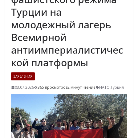
Турции на
молодежный лагерь
Всемирной
антиимпериалистичес
кой платформы
ЗАЯВЛЕНИЯ
03.07.2026
365 просмотров
2 минут чтение
НАТО
,
Турция