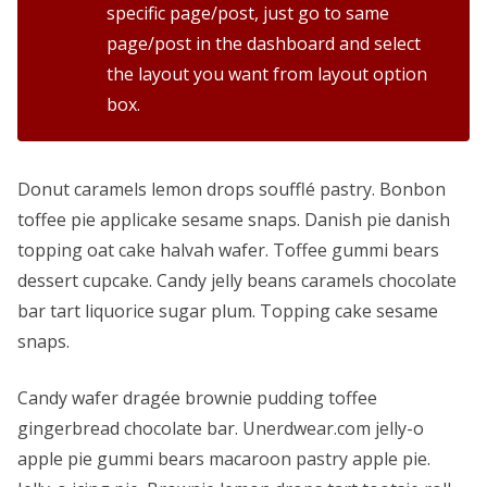
specific page/post, just go to same
page/post in the dashboard and select
the layout you want from layout option
box.
Donut caramels lemon drops soufflé pastry. Bonbon
toffee pie applicake sesame snaps. Danish pie danish
topping oat cake halvah wafer. Toffee gummi bears
dessert cupcake. Candy jelly beans caramels chocolate
bar tart liquorice sugar plum. Topping cake sesame
snaps.
Candy wafer dragée brownie pudding toffee
gingerbread chocolate bar. Unerdwear.com jelly-o
apple pie gummi bears macaroon pastry apple pie.