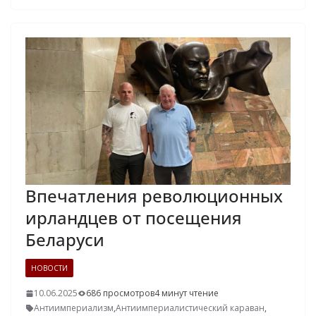
Впечатления революционных
ирландцев от посещения
Беларуси
НОВОСТИ
10.06.2025
686 просмотров
4 минут чтение
Антиимпериализм
,
Антиимпериалистический караван
,