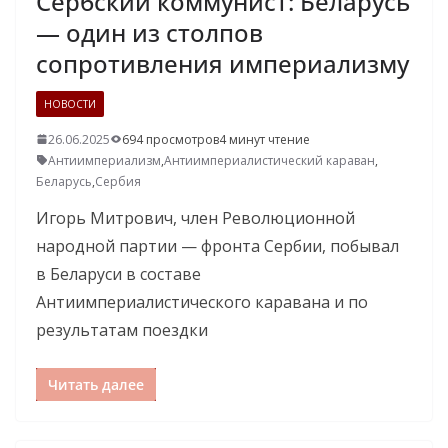
Сербский коммунист: Беларусь
— один из столпов
сопротивления империализму
НОВОСТИ
26.06.2025
694 просмотров
4 минут чтение
Антиимпериализм
,
Антиимпериалистический караван
,
Беларусь
,
Сербия
Игорь Митрович, член Революционной
народной партии — фронта Сербии, побывал
в Беларуси в составе
Антиимпериалистического каравана и по
результатам поездки
Читать далее