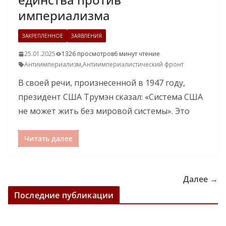
империализма
ЗАКРЕПЛЕННОЕ
ЗАЯВЛЕНИЯ
25.01.2025
1326 просмотров
6 минут чтение
Антиимпериализм
,
Антиимпериалистический фронт
В своей речи, произнесенной в 1947 году,
президент США Трумэн сказал: «Система США
не может жить без мировой системы». Это
Читать далее
Далее →
Последние публикации