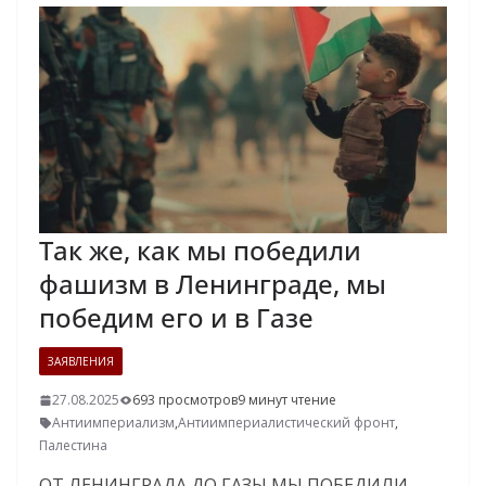
Так же, как мы победили
фашизм в Ленинграде, мы
победим его и в Газе
ЗАЯВЛЕНИЯ
27.08.2025
693 просмотров
9 минут чтение
Антиимпериализм
,
Антиимпериалистический фронт
,
Палестина
ОТ ЛЕНИНГРАДА ДО ГАЗЫ МЫ ПОБЕДИЛИ