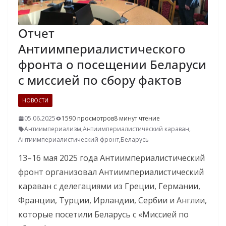
Отчет
Антиимпериалистического
фронта о посещении Беларуси
с миссией по сбору фактов
НОВОСТИ
05.06.2025
1590 просмотров
8 минут чтение
Антиимпериализм
,
Антиимпериалистический караван
,
Антиимпериалистический фронт
,
Беларусь
13–16 мая 2025 года Антиимпериалистический
фронт организовал Антиимпериалистический
караван с делегациями из Греции, Германии,
Франции, Турции, Ирландии, Сербии и Англии,
которые посетили Беларусь с «Миссией по