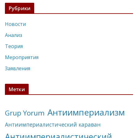
Рубрики
Новости
Анализ
Теория
Мероприятия
Заявления
Метки
Антиимпериализм
Grup Yorum
Антиимпериалистический караван
Антиимпериалистический