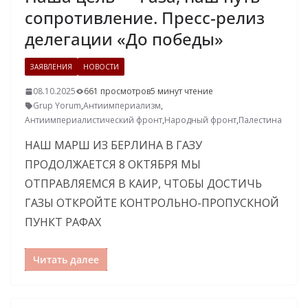
сопротивление. Пресс-релиз
делегации «До победы»
ЗАЯВЛЕНИЯ
НОВОСТИ
08.10.2025
661 просмотров
5 минут чтение
Grup Yorum
,
Антиимпериализм
,
Антиимпериалистический фронт
,
Народный фронт
,
Палестина
НАШ МАРШ ИЗ БЕРЛИНА В ГАЗУ
ПРОДОЛЖАЕТСЯ 8 ОКТЯБРЯ МЫ
ОТПРАВЛЯЕМСЯ В КАИР, ЧТОБЫ ДОСТИЧЬ
ГАЗЫ ОТКРОЙТЕ КОНТРОЛЬНО-ПРОПУСКНОЙ
ПУНКТ РАФАХ
Читать далее