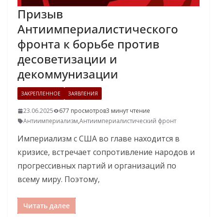
Призыв
Антиимпериалистического
фронта к борьбе против
десоветизации и
декоммунизации
ЗАКРЕПЛЕННОЕ
ЗАЯВЛЕНИЯ
23.06.2025
677 просмотров
3 минут чтение
Антиимпериализм
,
Антиимпериалистический фронт
Империализм с США во главе находится в
кризисе, встречает сопротивление народов и
прогрессивных партий и организаций по
всему миру. Поэтому,
Читать далее