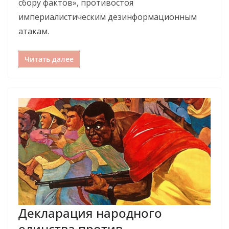
сбору фактов», противостоя
империалистическим дезинформационным
атакам.
Читать далее
Декларация народного
единства против