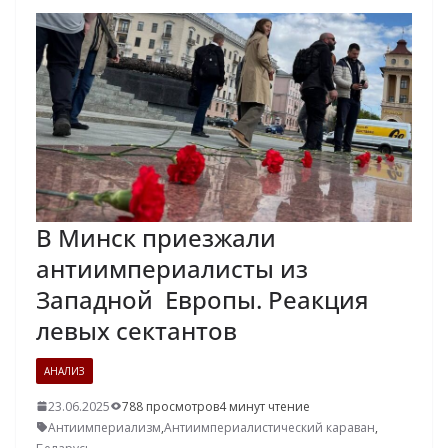
В Минск приезжали
антиимпериалисты из
Западной Европы. Реакция
левых сектантов
АНАЛИЗ
23.06.2025
788 просмотров
4 минут чтение
Антиимпериализм
,
Антиимпериалистический караван
,