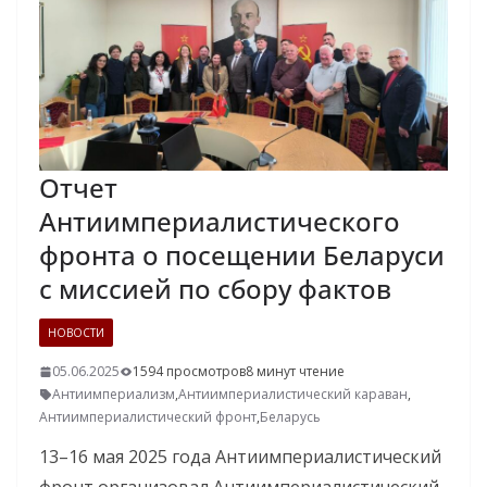
Отчет
Антиимпериалистического
фронта о посещении Беларуси
с миссией по сбору фактов
НОВОСТИ
05.06.2025
1594 просмотров
8 минут чтение
Антиимпериализм
,
Антиимпериалистический караван
,
Антиимпериалистический фронт
,
Беларусь
13–16 мая 2025 года Антиимпериалистический