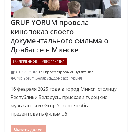
GRUP YORUM провела
кинопоказ своего
документального фильма о
Донбассе в Минске
ЗАКРЕПЛЕННОЕ
МЕРОПРИЯТИЯ
16.02.2025
1373 просмотров
4 минут чтение
Grup Yorum
,
Беларусь
,
Донбасс
,
Турция
16 февраля 2025 года в город Минск, столицу
Республики Беларусь, приехали турецкие
музыканты из Grup Yorum, чтобы
презентовать фильм об
Читать далее