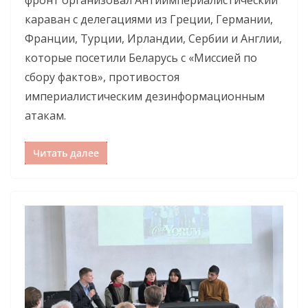
фронт организовал Антиимпериалистический
караван с делегациями из Греции, Германии,
Франции, Турции, Ирландии, Сербии и Англии,
которые посетили Беларусь с «Миссией по
сбору фактов», противостоя
империалистическим дезинформационным
атакам.
Читать далее