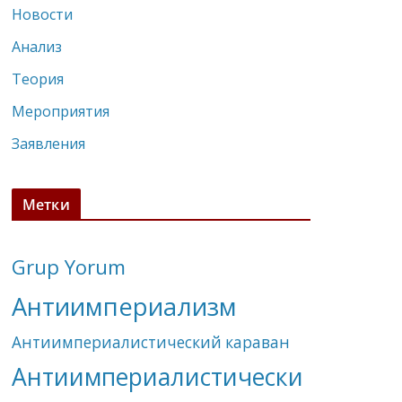
Новости
Анализ
Теория
Мероприятия
Заявления
Метки
Grup Yorum
Антиимпериализм
Антиимпериалистический караван
Антиимпериалистически