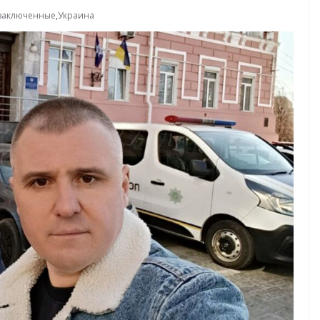
заключенные
,
Украина