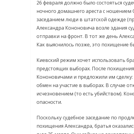
26 февраля должно было состояться суд
ночного домашнего ареста с ношением 
заседанием люди в штатской одежде (п
Александра Кононовича возле здания су
отправки на фронт. В тот же день Алекс
Как выяснилось позже, это похищение б
Киевский режим хочет использовать бр
предстоящих выборах. После похищения 
Кононовичами и предложили им сделку: 
обмен на участие в выборах. В случае от
исчезновением (то есть убийством). Кон
опасности.
Поскольку судебное заседание по прод
похищения Александра, братья оказалис