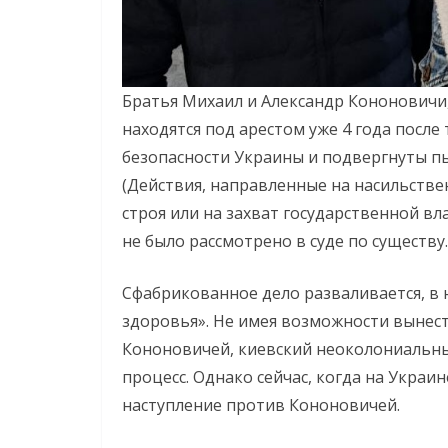
Братья Михаил и Александр Кононовичи
находятся под арестом уже 4 года после
безопасности Украины и подвергнуты пы
(Действия, направленные на насильств
строя или на захват государственной вл
не было рассмотрено в суде по существу.
Сфабрикованное дело разваливается, в 
здоровья». Не имея возможности вынес
Кононовичей, киевский неоколониальн
процесс. Однако сейчас, когда на Укра
наступление против Кононовичей.