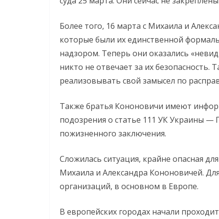
суда 25 марта. Они сейчас не закреплены
Более того, 16 марта с Михаила и Алекс
которые были их единственной формаль
надзором. Теперь они оказались «неви
никто не отвечает за их безопасность. 
реализовывать свой замысел по распра
Также братья Кононовичи имеют инфор
подозрения о статье 111 УК Украины — 
пожизненного заключения.
Сложилась ситуация, крайне опасная дл
Михаила и Александра Кононовичей. Дл
организаций, в основном в Европе.
В европейских городах начали проходи