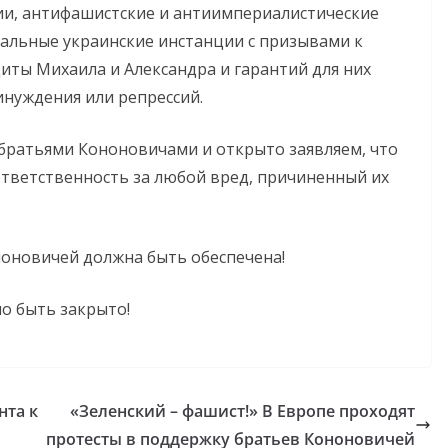
ии, антифашистские и антиимпериалистические
альные украинские инстанции с призывами к
ты Михаила и Александра и гарантий для них
инуждения или репрессий.
 братьями Кононовичами и открыто заявляем, что
ответственность за любой вред, причиненный их
ноновичей должна быть обеспечена!
о быть закрыто!
нта к
«Зеленский – фашист!» В Европе проходят
протесты в поддержку братьев Кононовичей