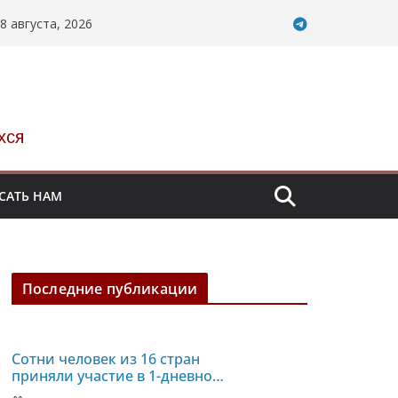
8 августа, 2026
хся
САТЬ НАМ
Последние публикации
Сотни человек из 16 стран
приняли участие в 1-дневной
голодовке против пыток и