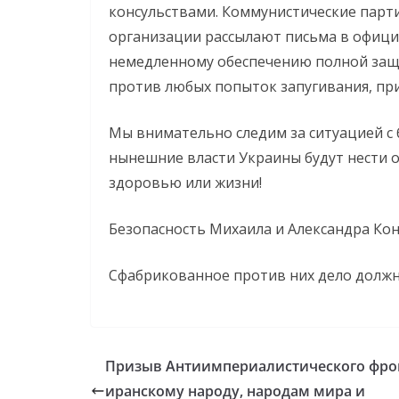
консульствами. Коммунистические парт
организации рассылают письма в офици
немедленному обеспечению полной защи
против любых попыток запугивания, пр
Мы внимательно следим за ситуацией с
нынешние власти Украины будут нести 
здоровью или жизни!
Безопасность Михаила и Александра Ко
Сфабрикованное против них дело должн
Призыв Антиимпериалистического фро
иранскому народу, народам мира и